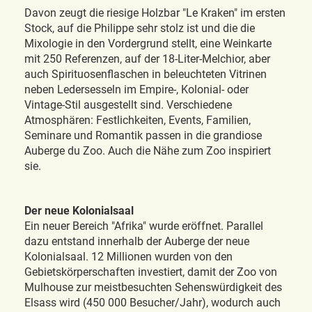
Davon zeugt die riesige Holzbar "Le Kraken" im ersten
Stock, auf die Philippe sehr stolz ist und die die
Mixologie in den Vordergrund stellt, eine Weinkarte
mit 250 Referenzen, auf der 18-Liter-Melchior, aber
auch Spirituosenflaschen in beleuchteten Vitrinen
neben Ledersesseln im Empire-, Kolonial- oder
Vintage-Stil ausgestellt sind. Verschiedene
Atmosphären: Festlichkeiten, Events, Familien,
Seminare und Romantik passen in die grandiose
Auberge du Zoo. Auch die Nähe zum Zoo inspiriert
sie.
Der neue Kolonialsaal
Ein neuer Bereich "Afrika" wurde eröffnet. Parallel
dazu entstand innerhalb der Auberge der neue
Kolonialsaal. 12 Millionen wurden von den
Gebietskörperschaften investiert, damit der Zoo von
Mulhouse zur meistbesuchten Sehenswürdigkeit des
Elsass wird (450 000 Besucher/Jahr), wodurch auch