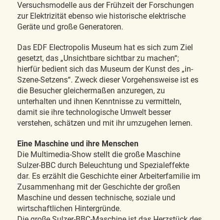
Versuchsmodelle aus der Frühzeit der Forschungen
zur Elektrizität ebenso wie historische elektrische
Geräte und große Generatoren.
Das EDF Electropolis Museum hat es sich zum Ziel
gesetzt, das „Unsichtbare sichtbar zu machen“;
hierfür bedient sich das Museum der Kunst des „in-
Szene-Setzens“. Zweck dieser Vorgehensweise ist es
die Besucher gleichermaßen anzuregen, zu
unterhalten und ihnen Kenntnisse zu vermitteln,
damit sie ihre technologische Umwelt besser
verstehen, schätzen und mit ihr umzugehen lernen.
Eine Maschine und ihre Menschen
Die Multimedia-Show stellt die große Maschine
Sulzer-BBC durch Beleuchtung und Spezialeffekte
dar. Es erzählt die Geschichte einer Arbeiterfamilie im
Zusammenhang mit der Geschichte der großen
Maschine und dessen technische, soziale und
wirtschaftlichen Hintergründe.
Die groβe Sulzer-BBC-Maschine ist das Herzstück des