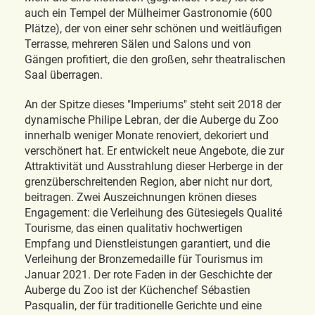
auch ein Tempel der Mülheimer Gastronomie (600
Plätze), der von einer sehr schönen und weitläufigen
Terrasse, mehreren Sälen und Salons und von
Gängen profitiert, die den großen, sehr theatralischen
Saal überragen.
An der Spitze dieses "Imperiums" steht seit 2018 der
dynamische Philipe Lebran, der die Auberge du Zoo
innerhalb weniger Monate renoviert, dekoriert und
verschönert hat. Er entwickelt neue Angebote, die zur
Attraktivität und Ausstrahlung dieser Herberge in der
grenzüberschreitenden Region, aber nicht nur dort,
beitragen. Zwei Auszeichnungen krönen dieses
Engagement: die Verleihung des Gütesiegels Qualité
Tourisme, das einen qualitativ hochwertigen
Empfang und Dienstleistungen garantiert, und die
Verleihung der Bronzemedaille für Tourismus im
Januar 2021. Der rote Faden in der Geschichte der
Auberge du Zoo ist der Küchenchef Sébastien
Pasqualin, der für traditionelle Gerichte und eine