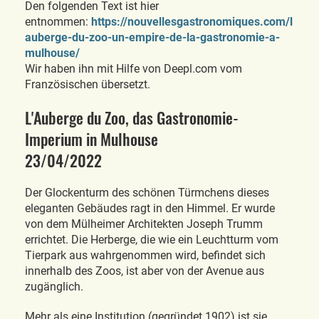
Den folgenden Text ist hier
entnommen:
https://nouvellesgastronomiques.com/l
auberge-du-zoo-un-empire-de-la-gastronomie-a-
mulhouse/
Wir haben ihn mit Hilfe von Deepl.com vom
Französischen übersetzt.
L'Auberge du Zoo, das Gastronomie-
Imperium in Mulhouse
23/04/2022
Der Glockenturm des schönen Türmchens dieses
eleganten Gebäudes ragt in den Himmel. Er wurde
von dem Mülheimer Architekten Joseph Trumm
errichtet. Die Herberge, die wie ein Leuchtturm vom
Tierpark aus wahrgenommen wird, befindet sich
innerhalb des Zoos, ist aber von der Avenue aus
zugänglich.
Mehr als eine Institution (gegründet 1902) ist sie