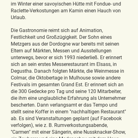
im Winter einer savoyischen Hütte mit Fondue- und
Raclette-Verkostungen am Kamin einen Hauch von
Urlaub.
Die Gastronomie reimt sich auf Animation,
Festlichkeit und Großzügigkeit. Der Sohn eines
Metzgers aus der Dordogne war bereits mit seinen
Eltern auf Märkten, Messen und Ausstellungen
unterwegs, bevor er sich 1993 niederließ. Er erinnert
sich an sein erstes Messerestaurant im Elsass, in
Degustha. Danach folgten Märkte, die Weinmesse in
Colmar, die Oktobertage in Mulhouse sowie andere
Festivals im gesamten Grand Est. Er erinnert sich an
die 300 Gedecke pro Tag und seine 120 Mitarbeiter,
die ihm eine unglaubliche Erfahrung als Unternehmer
bescherten. Dann verlangsamt er das Tempo und
stellt seine Koffer in einem "nachhaltigen Restaurant"
ab. Es sind Veranstaltungen geplant (auf Facebook
verfolgen), wie z. B. Rumverkostungsabende,
"Carmen" mit einer Sängerin, eine Nussknacker-Show,