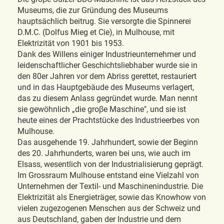
Museums, die zur Gründung des Museums
hauptsächlich beitrug. Sie versorgte die Spinnerei
D.M.C. (Dolfus Mieg et Cie), in Mulhouse, mit
Elektrizität von 1901 bis 1953.
Dank des Willens einiger Industrieunternehmer und
leidenschaftlicher Geschichtsliebhaber wurde sie in
den 80er Jahren vor dem Abriss gerettet, restauriert
und in das Hauptgebäude des Museums verlagert,
das zu diesem Anlass gegründet wurde. Man nennt
sie gewöhnlich „die groβe Maschine", und sie ist
heute eines der Prachtstücke des Industrieerbes von
Mulhouse.
Das ausgehende 19. Jahrhundert, sowie der Beginn
des 20. Jahrhunderts, waren bei uns, wie auch im
Elsass, wesentlich von der Industrialisierung geprägt.
Im Grossraum Mulhouse entstand eine Vielzahl von
Unternehmen der Textil- und Maschinenindustrie. Die
Elektrizität als Energieträger, sowie das Knowhow von
vielen zugezogenen Menschen aus der Schweiz und
aus Deutschland, gaben der Industrie und dem