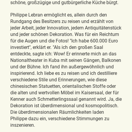
schöne, großzügige und gutbürgerliche Küche bürgt.
Philippe Lebran ermöglicht es, allein durch den
Rundgang des Besitzers zu reisen und erzählt von
jeder Arbeit, jeder Innovation, jedem Antiquitätenstück
und jeder schönen Dekoration. Was für ein Reichtum
für die Augen und die Fotos! "Ich habe 600.000 Euro
investiert", erklärt er. "Als ich den großen Saal
entdeckte, sagte ich: Wow! Er erinnerte mich an das
Nationaltheater in Kuba mit seinen Gängen, Balkonen
und der Bühne. Ich fand ihn außergewöhnlich und
inspirierend. Ich liebe es zu reisen und ich destilliere
verschiedene Stile und Erinnerungen, wie diese
chinesischen Statuetten, orientalischen Stoffe oder
die alten und wertvollen Möbel im Kaisersaal, der für
Kenner auch Schmetterlingssaal genannt wird. Ja, die
Dekoration ist überdimensional und kosmopolitisch.
Die überdimensionalen Räumlichkeiten laden
Philippe dazu ein, verschiedene Stimmungen zu
inszenieren.