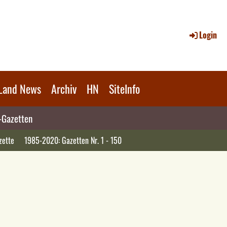
Login
Land News
Archiv
HN
SiteInfo
s-Gazetten
zette
1985-2020: Gazetten Nr. 1 - 150