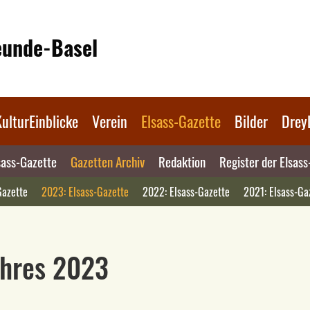
reunde-Basel
KulturEinblicke
Verein
Elsass-Gazette
Bilder
Drey
sass-Gazette
Gazetten Archiv
Redaktion
Register der Elsas
Gazette
2023: Elsass-Gazette
2022: Elsass-Gazette
2021: Elsass-Ga
ahres 2023