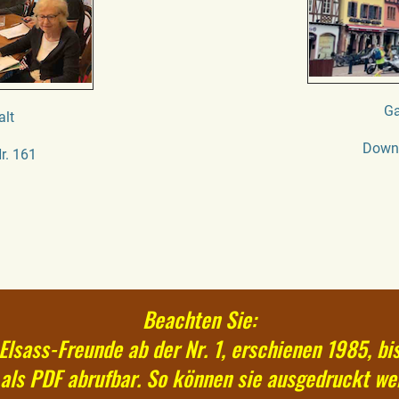
Ga
alt
Downl
r. 161
Beachten Sie:
Elsass-Freunde ab der Nr. 1, erschienen 1985, bi
 als PDF abrufbar. So können sie ausgedruckt we