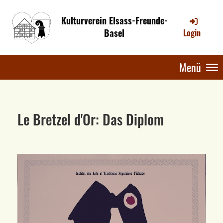
Kulturverein Elsass-Freunde-
Basel
Login
Menü
Le Bretzel d'Or: Das Diplom